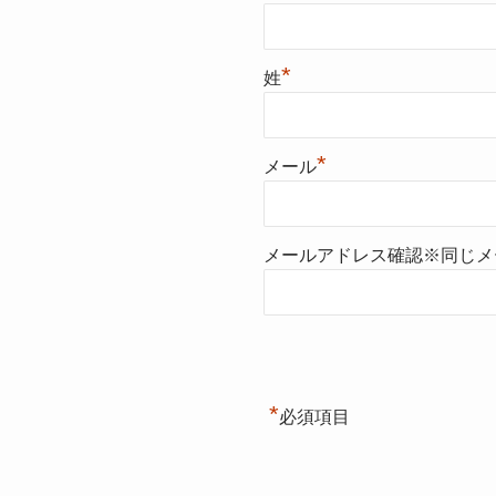
*
姓
*
メール
メールアドレス確認※同じメ
*
必須項目