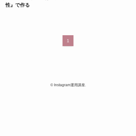
性』で作る
1
©
Instagram運用講座.